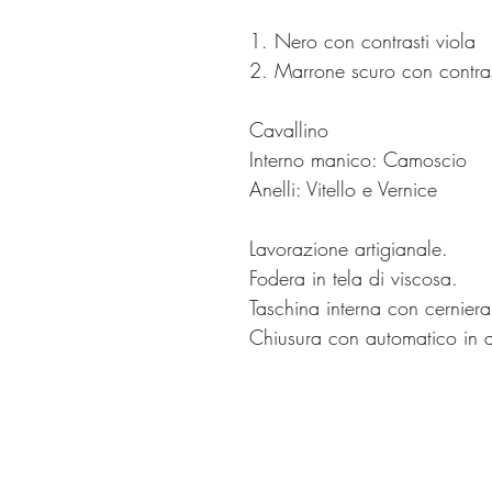
1.⁠ ⁠Nero con contrasti viola
2.⁠ ⁠Marrone scuro con contras
Cavallino
Interno manico: Camoscio
Anelli: Vitello e Vernice
Lavorazione artigianale.
Fodera in tela di viscosa.
Taschina interna con cerniera
Chiusura con automatico in 