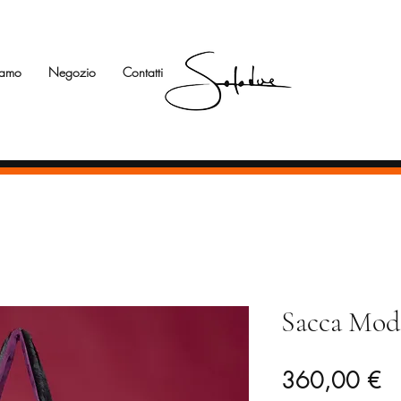
iamo
Negozio
Contatti
Sacca Mode
Pr
360,00 €