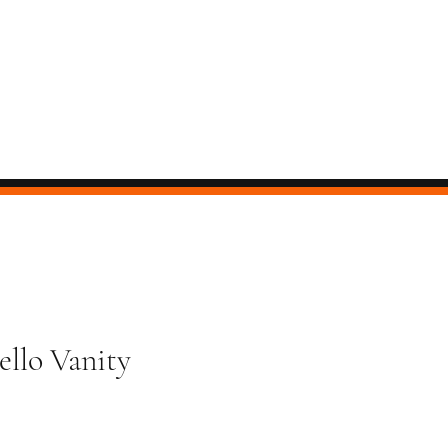
llo Vanity
ezzo