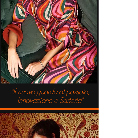
"Il nuovo guarda al passato,
Innovazione è Sartoria"