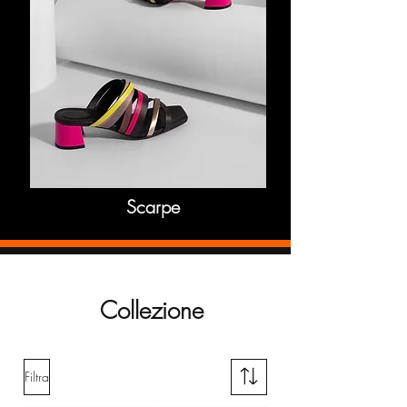
Scarpe
Collezione
Filtra