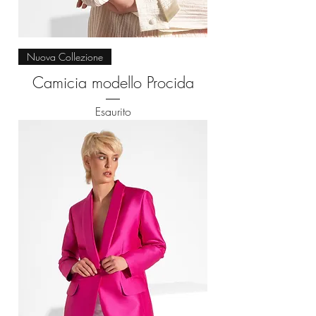
Nuova Collezione
Camicia modello Procida
Esaurito