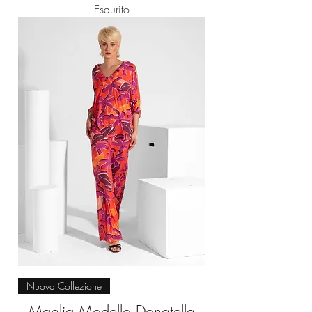
Esaurito
Nuova Collezione
Maglia Modello Donatella