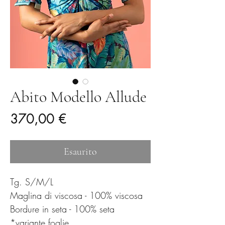
Abito Modello Allude
Prezzo
370,00 €
Esaurito
Tg. S/M/L
Maglina di viscosa - 100% viscosa
Bordure in seta - 100% seta
*variante foglie