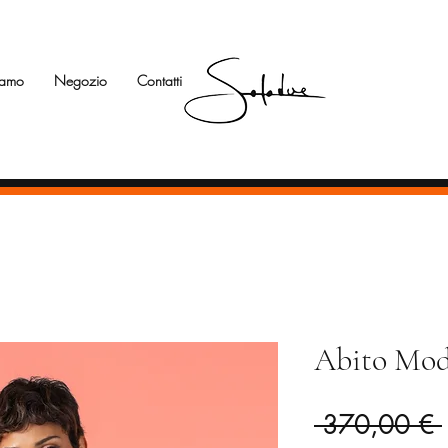
iamo
Negozio
Contatti
Abito Mod
 370,00 € 