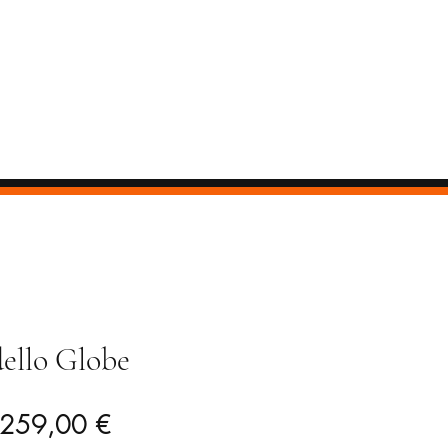
ello Globe
Prezzo
Prezzo
259,00 €