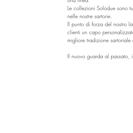
una linea.
Le collezioni Solodue sono tu
nelle nostre sartorie.
Il punto di forza del nostro lav
clienti un capo personalizz
migliore tradizione sartoriale
Il nuovo guarda al passato, 