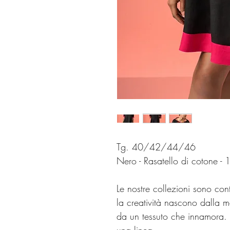
Tg. 40/42/44/46
Nero - Rasatello di cotone -
Le nostre collezioni sono cont
la creatività nascono dalla ma
da un tessuto che innamora. E