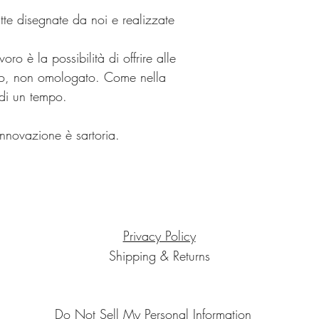
tte disegnate da noi e realizzate
oro è la possibilità di offrire alle
ato, non omologato. Come nella
 di un tempo.
innovazione è sartoria.
Privacy Policy
Shipping & Returns
Do Not Sell My Personal Information