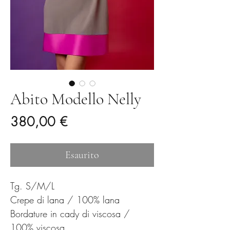
Abito Modello Nelly
Prezzo
380,00 €
Esaurito
Tg. S/M/L
Crepe di lana / 100% lana
Bordature in cady di viscosa /
100% viscosa