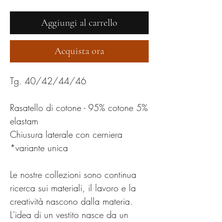
Aggiungi al carrello
Acquista ora
Tg. 40/42/44/46
Rasatello di cotone - 95% cotone 5%
elastam
Chiusura laterale con cerniera
*variante unica
Le nostre collezioni sono continua
ricerca sui materiali, il lavoro e la
creatività nascono dalla materia.
L'idea di un vestito nasce da un