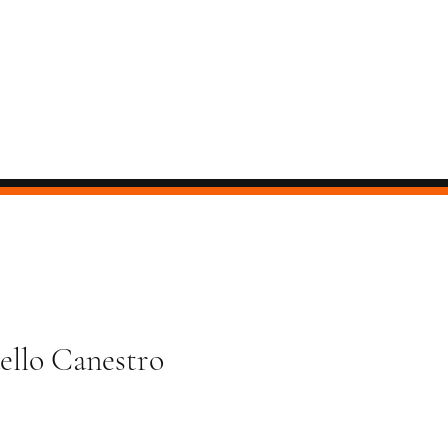
ello Canestro
ezzo