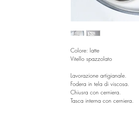
Colore: latte
Vitello spazzolato
Lavorazione artigianale.
Fodera in tela di viscosa.
Chiusra con cerniera.
Tasca interna con cerniera.