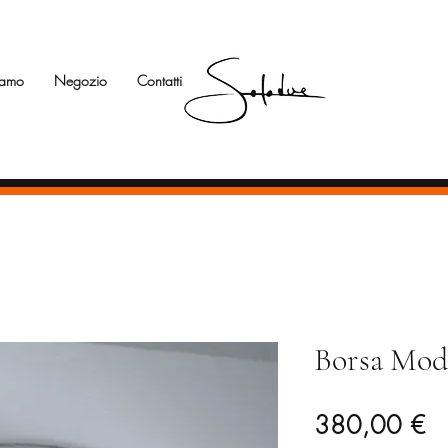
iamo
Negozio
Contatti
Borsa Mod
Pr
380,00 €