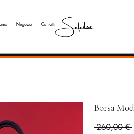
iamo
Negozio
Contatti
Borsa Mode
 260,00 € 