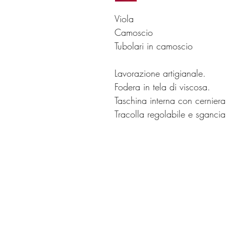
Viola
Camoscio
Tubolari in camoscio
Lavorazione artigianale.
Fodera in tela di viscosa.
Taschina interna con cerniera
Tracolla regolabile e sgancia