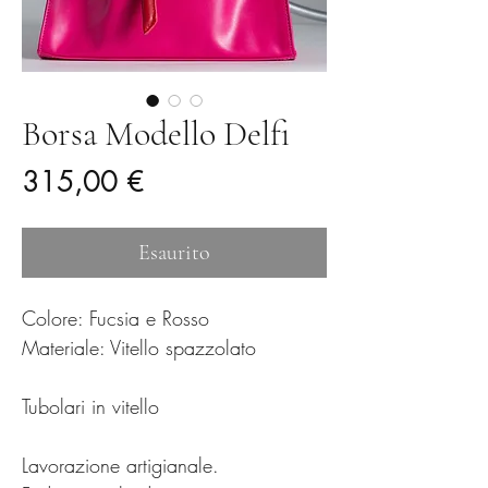
Borsa Modello Delfi
Prezzo
315,00 €
Esaurito
Colore: Fucsia e Rosso
Materiale: Vitello spazzolato
Tubolari in vitello
Lavorazione artigianale.