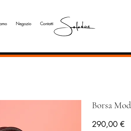
iamo
Negozio
Contatti
Borsa Mode
Pr
290,00 €