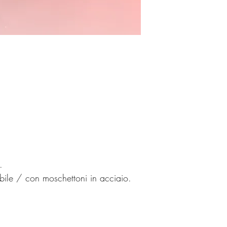
.
bile / con moschettoni in acciaio.