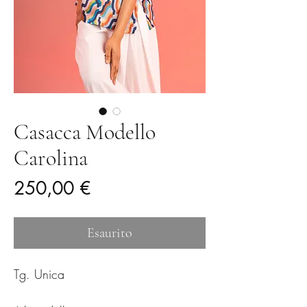
Casacca Modello
Carolina
Prezzo
250,00 €
Esaurito
Tg. Unica