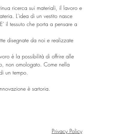
inua ricerca sui materiali, il lavoro e
teria. L'idea di un vestito nasce
’ il tessuto che porta a pensare a
tte disegnate da noi e realizzate
oro è la possibilità di offrire alle
ato, non omologato. Come nella
 di un tempo.
innovazione è sartoria.
Privacy Policy