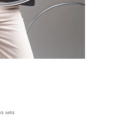
ra seta