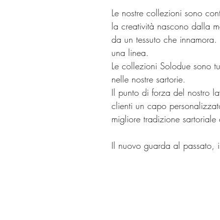
Le nostre collezioni sono cont
la creatività nascono dalla ma
da un tessuto che innamora. E
una linea.
Le collezioni Solodue sono tu
nelle nostre sartorie.
Il punto di forza del nostro lav
clienti un capo personalizz
migliore tradizione sartoriale
Il nuovo guarda al passato, 