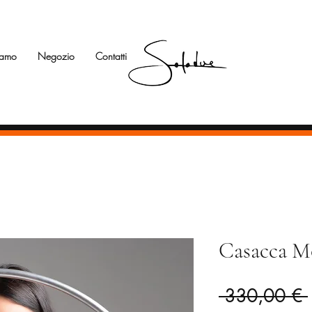
iamo
Negozio
Contatti
Casacca Mo
 330,00 € 