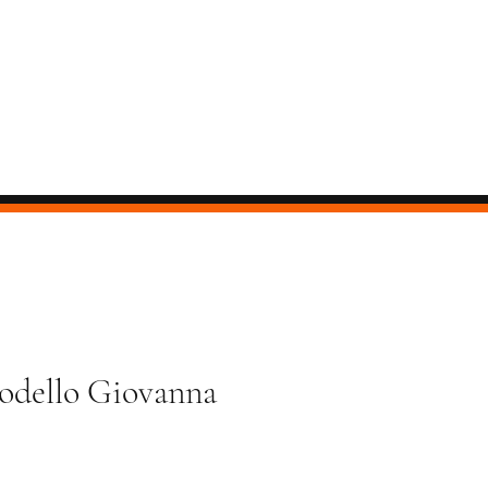
odello Giovanna
ezzo