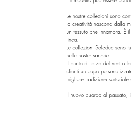
*il modello può essere port
Le nostre collezioni sono cont
la creatività nascono dalla m
un tessuto che innamora. È i
linea.
Le collezioni Solodue sono tu
nelle nostre sartorie.
Il punto di forza del nostro lav
clienti un capo personalizz
migliore tradizione sartorial
Il nuovo guarda al passato, 