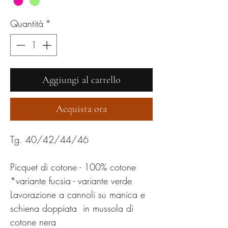
Quantità
*
Aggiungi al carrello
Acquista ora
Tg. 40/42/44/46
Picquet di cotone - 100% cotone
*variante fucsia - variante verde
Lavorazione a cannoli su manica e
schiena doppiata in mussola di
cotone nera