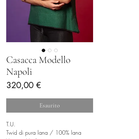
Casacca Modello
Napoli
Prezzo
320,00 €
Esaurito
T.U.
Twid di pura lana / 100% lana