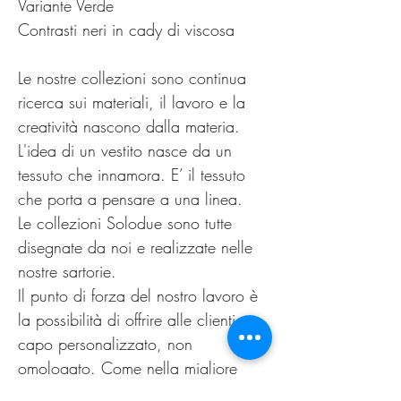
Variante Verde
Contrasti neri in cady di viscosa
Le nostre collezioni sono continua
ricerca sui materiali, il lavoro e la
creatività nascono dalla materia.
L'idea di un vestito nasce da un
tessuto che innamora. E’ il tessuto
che porta a pensare a una linea.
Le collezioni Solodue sono tutte
disegnate da noi e realizzate nelle
nostre sartorie.
Il punto di forza del nostro lavoro è
la possibilità di offrire alle clienti un
capo personalizzato, non
omologato. Come nella migliore
tradizione sartoriale di un tempo.