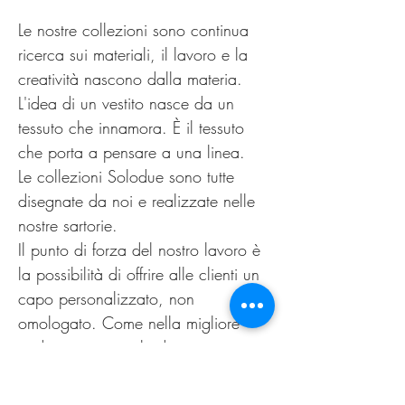
Le nostre collezioni sono continua
ricerca sui materiali, il lavoro e la
creatività nascono dalla materia.
L'idea di un vestito nasce da un
tessuto che innamora. È il tessuto
che porta a pensare a una linea.
Le collezioni Solodue sono tutte
disegnate da noi e realizzate nelle
nostre sartorie.
Il punto di forza del nostro lavoro è
la possibilità di offrire alle clienti un
capo personalizzato, non
omologato. Come nella migliore
tradizione sartoriale di un tempo.
Il nuovo guarda al passato,