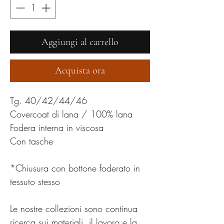
Aggiungi al carrello
Acquista ora
Tg. 40/42/44/46
Covercoat di lana / 100% lana
Fodera interna in viscosa
Con tasche
*Chiusura con bottone foderato in
tessuto stesso
Le nostre collezioni sono continua
ricerca sui materiali, il lavoro e la