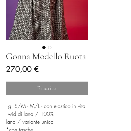
Gonna Modello Ruota
Prezzo
270,00 €
Esaurito
Tg. S/M - M/L - con elastico in vita
Twid di lana / 100%
lana / variante unica
*con tasche