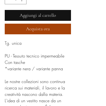
Aggiungi al carrello
Acquista ora
Tg. unica
PU - Tessuto tecnico impermeabile
Con tasche
*variante nera / variante panna
Le nostre collezioni sono continua
ricerca sui materiali, il lavoro e la
creatività nascono dalla materia.
L'idea di un vestito nasce da un