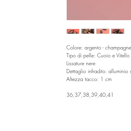
Colore: argento - champagn
Tipo di pelle: Cuoio e Vitell
Lissature nere
Dettaglio infradito: alluminio
Altezza tacco: 1 cm
36,37,38,39,40,41