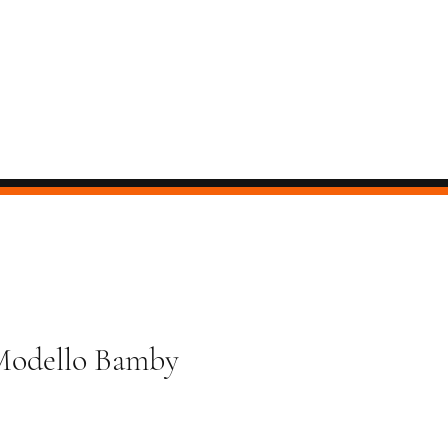
 Modello Bamby
ezzo