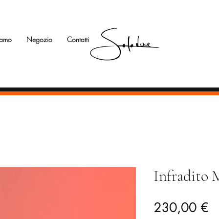
iamo
Negozio
Contatti
Infradito
Pr
230,00 €