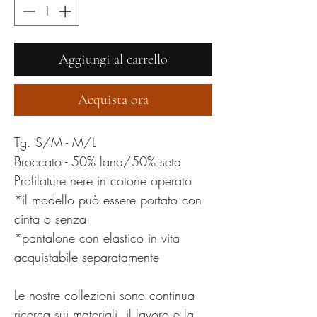
Aggiungi al carrello
Acquista ora
Tg. S/M - M/L
Broccato - 50% lana/50% seta
Profilature nere in cotone operato
*il modello può essere portato con
cinta o senza
*pantalone con elastico in vita
acquistabile separatamente
Le nostre collezioni sono continua
ricerca sui materiali, il lavoro e la