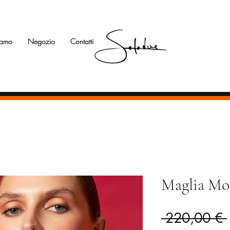
iamo
Negozio
Contatti
Maglia Mod
 220,00 € 