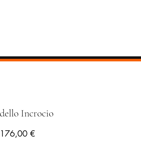
ello Incrocio
Prezzo
Prezzo
176,00 €