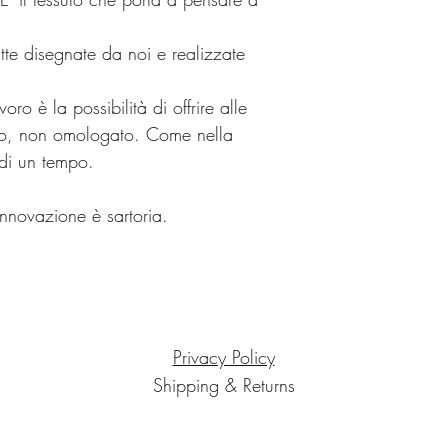
tte disegnate da noi e realizzate
oro è la possibilità di offrire alle
ato, non omologato. Come nella
 di un tempo.
innovazione è sartoria.
Privacy Policy
Shipping & Returns