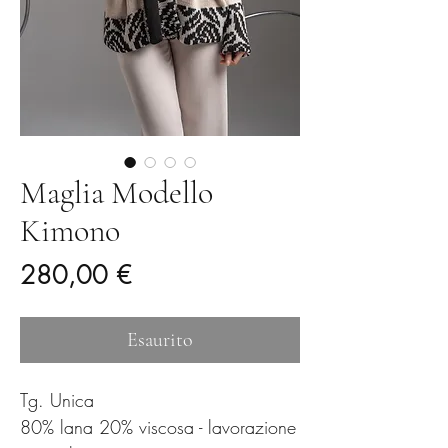
Maglia Modello
Kimono
Prezzo
280,00 €
Esaurito
Tg. Unica
80% lana 20% viscosa - lavorazione