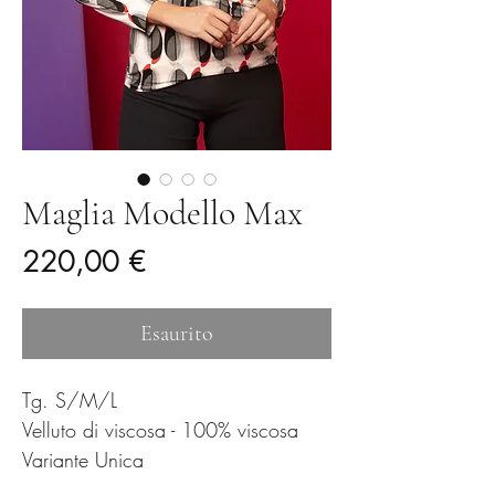
Maglia Modello Max
Prezzo
220,00 €
Esaurito
Tg. S/M/L
Velluto di viscosa - 100% viscosa
Variante Unica