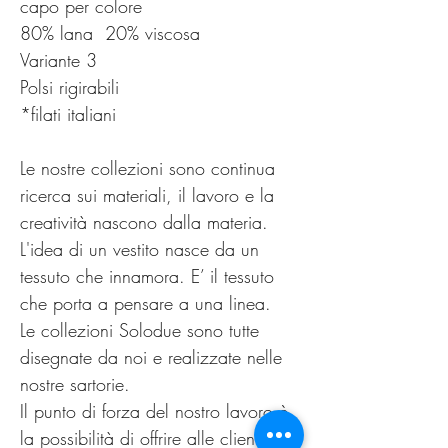
capo per colore
80% lana 20% viscosa
Variante 3
Polsi rigirabili
*filati italiani
Le nostre collezioni sono continua
ricerca sui materiali, il lavoro e la
creatività nascono dalla materia.
L'idea di un vestito nasce da un
tessuto che innamora. E’ il tessuto
che porta a pensare a una linea.
Le collezioni Solodue sono tutte
disegnate da noi e realizzate nelle
nostre sartorie.
Il punto di forza del nostro lavoro è
la possibilità di offrire alle clienti un