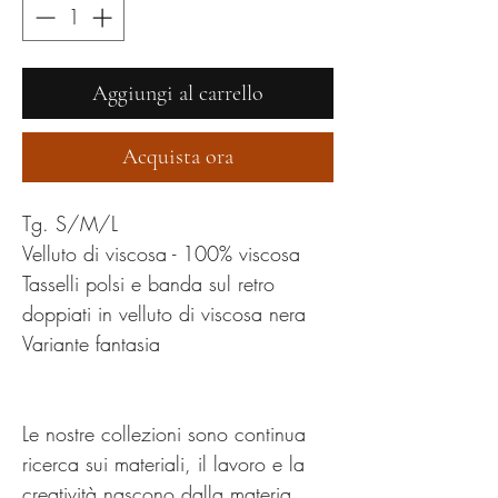
Aggiungi al carrello
Acquista ora
Tg. S/M/L
Velluto di viscosa - 100% viscosa
Tasselli polsi e banda sul retro
doppiati in velluto di viscosa nera
Variante fantasia
Le nostre collezioni sono continua
ricerca sui materiali, il lavoro e la
creatività nascono dalla materia.