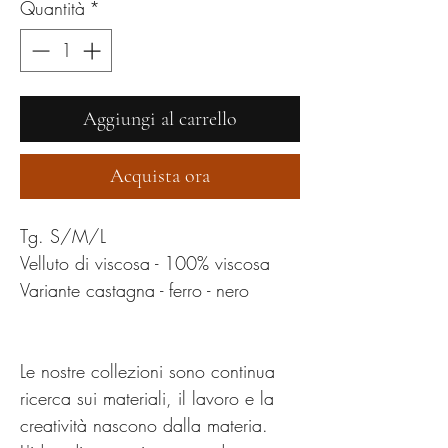
Quantità
*
Aggiungi al carrello
Acquista ora
Tg. S/M/L
Velluto di viscosa - 100% viscosa
Variante castagna - ferro - nero
Le nostre collezioni sono continua
ricerca sui materiali, il lavoro e la
creatività nascono dalla materia.