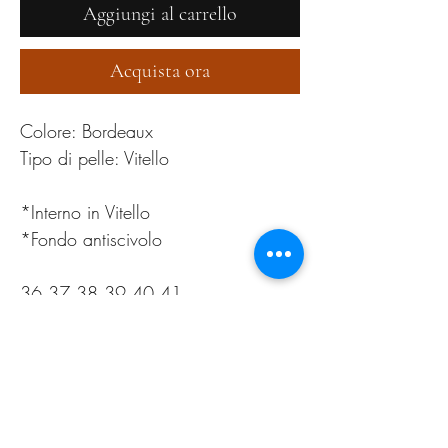
Aggiungi al carrello
Acquista ora
Colore: Bordeaux
Tipo di pelle: Vitello
*Interno in Vitello
*Fondo antiscivolo
36,37,38,39,40,41
PRODUCT INFO