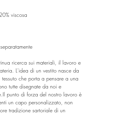
 20% viscosa
 separatamente
inua ricerca sui materiali, il lavoro e
ateria. L'idea di un vestito nasce da
l tessuto che porta a pensare a una
ono tutte disegnate da noi e
e.Il punto di forza del nostro lavoro è
clienti un capo personalizzato, non
re tradizione sartoriale di un