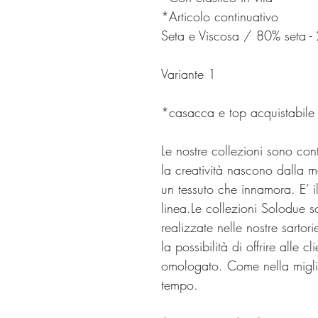
*Articolo continuativo
Seta e Viscosa / 80% seta -
Variante 1
*casacca e top acquistabile
Le nostre collezioni sono cont
la creatività nascono dalla m
un tessuto che innamora. E’ i
linea.Le collezioni Solodue s
realizzate nelle nostre sartori
la possibilità di offrire alle 
omologato. Come nella miglio
tempo.