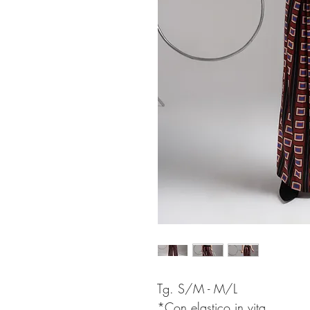
Tg. S/M - M/L
*Con elastico in vita