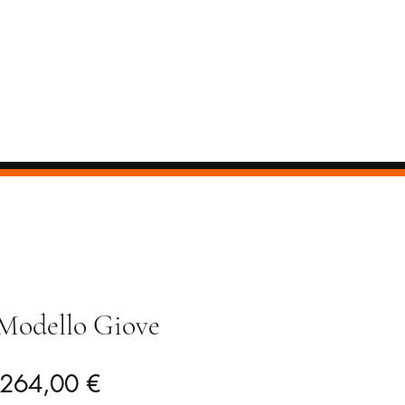
 Modello Giove
Prezzo
Prezzo
264,00 €