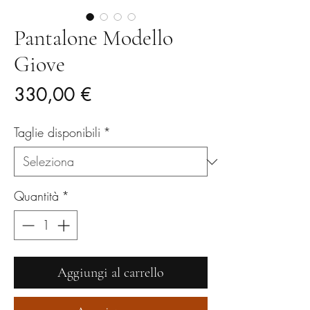
Pantalone Modello
Giove
Prezzo
330,00 €
Taglie disponibili
*
Quantità
*
Aggiungi al carrello