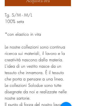
Acquista ora
Tg. S/M - M/L
100% seta
*con elastico in vita
Le nostre collezioni sono continua
ricerca sui materiali, il lavoro e la
creatività nascono dalla materia.
L'idea di un vestito nasce da un
tessuto che innamora. È il tessuto
che porta a pensare a una linea.
Le collezioni Solodue sono tutte
disegnate da noi e realizzate nelle
nostre sartorie.
Il punto di forza del nostro lavoro è