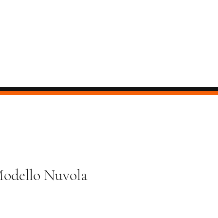
Modello Nuvola
zzo