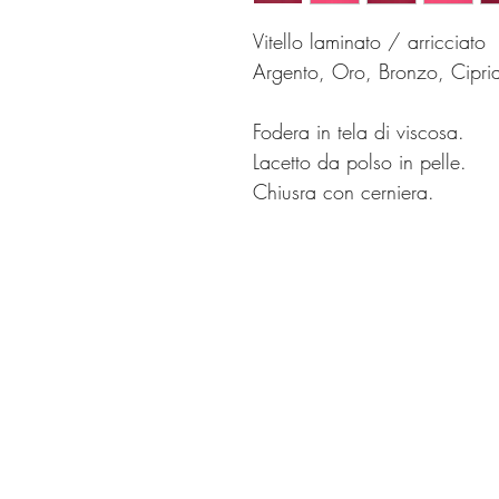
Vitello laminato / arricciato
Argento, Oro, Bronzo, Cipr
Fodera in tela di viscosa.
Lacetto da polso in pelle.
Chiusra con cerniera.