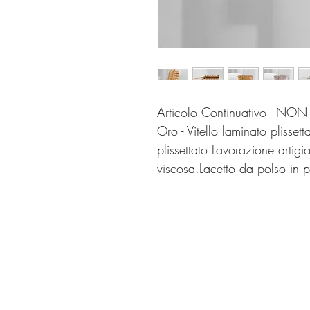
Articolo Continuativo - NO
Oro - Vitello laminato plissett
plissettato Lavorazione artigi
viscosa.Lacetto da polso in p