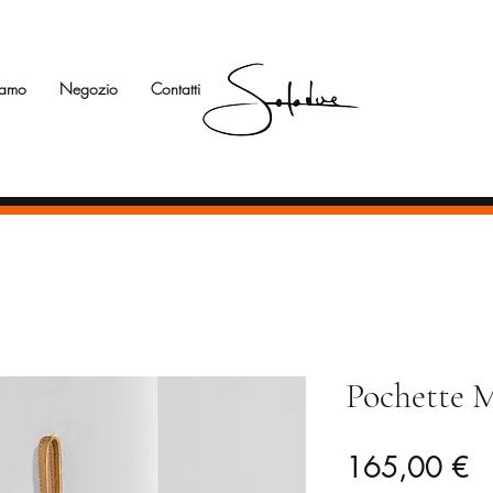
iamo
Negozio
Contatti
Pochette M
Pr
165,00 €