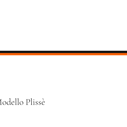
odello Plissè
ezzo