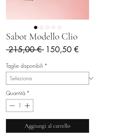
Sabot Modello Clio
Prezzo
Prezzo
 215,00 € 
150,50 €
regolare
scontato
Taglie disponibili
*
Quantità
*
Aggiungi al carrello