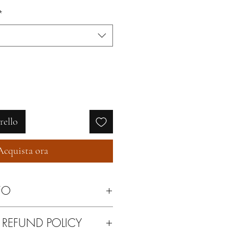
regolare
scontato
*
rello
Acquista ora
FO
con cera neutra
 REFUND POLICY