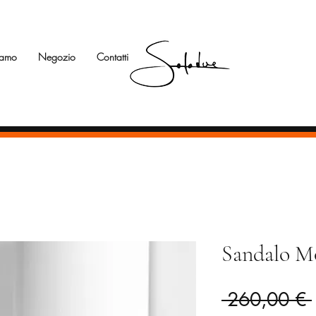
iamo
Negozio
Contatti
Sandalo Mo
 260,00 € 