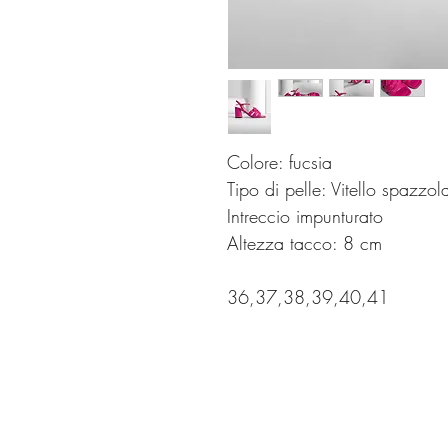
Colore: fucsia
Tipo di pelle: Vitello spazzol
Intreccio impunturato
Altezza tacco: 8 cm
36,37,38,39,40,41