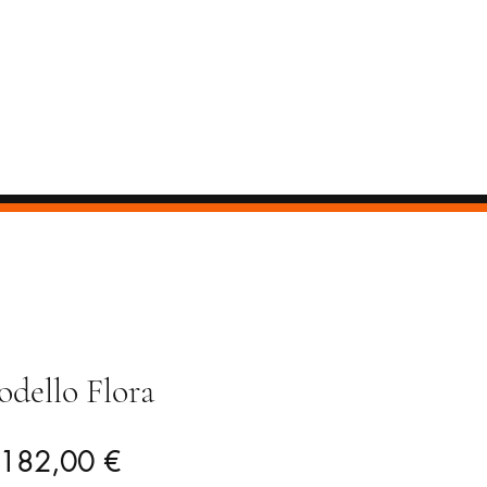
dello Flora
Prezzo
Prezzo
182,00 €