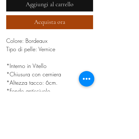
Aggiungi al carrello
Acquista ora
Colore: Bordeaux
Tipo di pelle: Vernice
*Interno in Vitello
*Chiusura con cerniera
*Altezza tacco: 6cm.
*Fondo antiscivolo
36,37,38,39,40,41
PRODUCT INFO